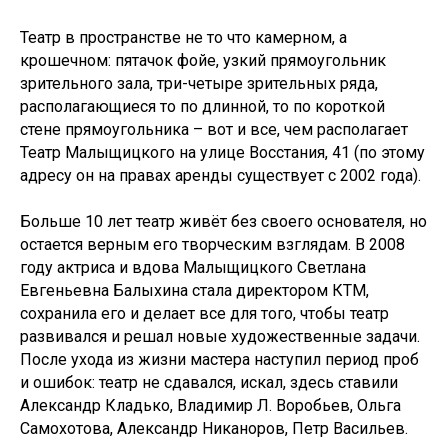
Театр в пространстве не то что камерном, а
крошечном: пятачок фойе, узкий прямоугольник
зрительного зала, три-четыре зрительных ряда,
располагающиеся то по длинной, то по короткой
стене прямоугольника – вот и все, чем располагает
Театр Малыщицкого на улице Восстания, 41 (по этому
адресу он на правах аренды существует с 2002 года).
Больше 10 лет театр живёт без своего основателя, но
остается верным его творческим взглядам. В 2008
году актриса и вдова Малыщицкого Светлана
Евгеньевна Балыхина стала директором КТМ,
сохранила его и делает все для того, чтобы театр
развивался и решал новые художественные задачи.
После ухода из жизни мастера наступил период проб
и ошибок: театр не сдавался, искал, здесь ставили
Александр Кладько, Владимир Л. Воробьев, Ольга
Самохотова, Александр Никаноров, Петр Васильев.