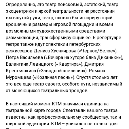
Определенно, это театр поисковый, эстетский, театр
эксцентрики и яркой театральности на расстоянии
вытянутой руки, театр, словно бы игнорирующий
крошечные размеры игровой площадки и всеми
возможными художественными средствами
размыкающий, трансформирующий ее. В репертуаре
театра также идут спектакли петербургских
режиссеров Дениса Хусниярова («Чёрное/Белое»),
Петра Васильева («Вечера на хуторе близ Диканьки»),
Валентина Левицкого («Квартира»), Дмитрия
Крестьянкина («Заводной апельсин»), Романа
Муромцева («Козлиная песнь»). Спустя столько лет
это все еще театр своего, особого пути, независимый
от меняющихся театральных трендов.
В настоящий момент КТМ значимая единица на
театральной карте города. Спектакли нашего театра
известны как профессиональному сообществу, так и
широкой аудитории. КТМ – уникален не только для