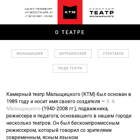
О ТЕАТРЕ
МАЛЫЩИЦКИЙ
ШЕРЕШЕВСКИЙ
СПЕКТАКЛИ
ЛЮДИ ТЕАТРА
Камерный театр Малыщицкого (КТМ) был основан в
1989 году и носит имя своего создателя —
В. А.
Малыщицкого
(1940-2008 гг.), подвижника,
режиссера и педагога, основавшего в нашем городе
несколько театров. Он был бескомпромиссным
режиссером, который говорил со зрителями
современным, ясным языком.