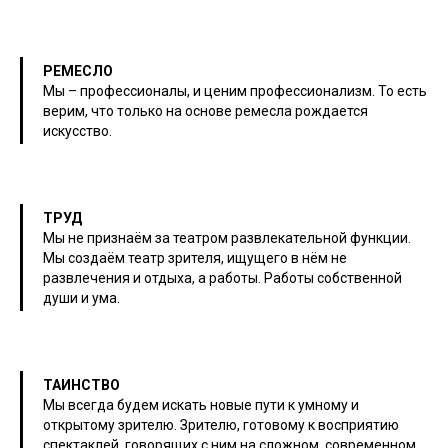
РЕМЕСЛО
Мы – профессионалы, и ценим профессионализм. То есть
верим, что только на основе ремесла рождается
искусство.
ТРУД
Мы не признаём за театром развлекательной функции.
Мы создаём театр зрителя, ищущего в нём не
развлечения и отдыха, а работы. Работы собственной
души и ума.
ТАИНСТВО
Мы всегда будем искать новые пути к умному и
открытому зрителю. Зрителю, готовому к восприятию
спектаклей, говорящих с ним на сложном, современном