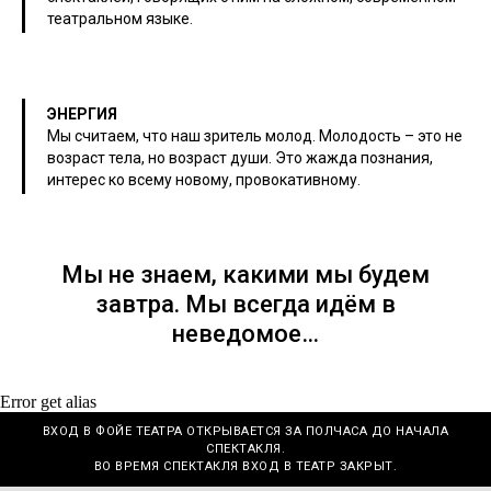
театральном языке.
ЭНЕРГИЯ
Мы считаем, что наш зритель молод. Молодость – это не
возраст тела, но возраст души. Это жажда познания,
интерес ко всему новому, провокативному.
Мы не знаем, какими мы будем
завтра. Мы всегда идём в
неведомое…
Error get alias
ВХОД В ФОЙЕ ТЕАТРА ОТКРЫВАЕТСЯ ЗА ПОЛЧАСА ДО НАЧАЛА
СПЕКТАКЛЯ.
ВО ВРЕМЯ СПЕКТАКЛЯ ВХОД В ТЕАТР ЗАКРЫТ.