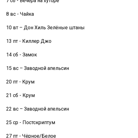
7 сб - Вечера на хуторе
8 вс - Чайка
10 вт – Дон Хиль Зелёные штаны
13 пт - Киллер Джо
14 сб - Замок
15 вс – Заводной апельсин
20 пт - Крум
21 сб - Крум
22 вс – Заводной апельсин
25 ср - Постскриптум
27 пт - Чёрное/Белое