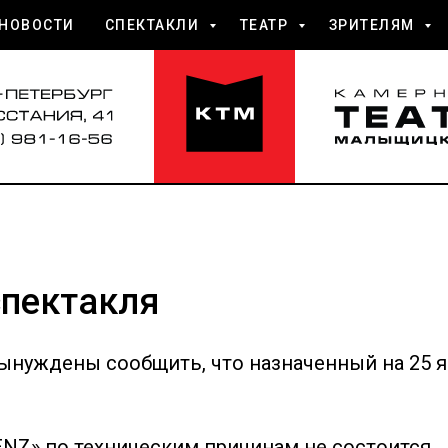
НОВОСТИ
СПЕКТАКЛИ
ТЕАТР
ЗРИТЕЛЯМ
спектакля
ынуждены сообщить, что назначенный на 25 
NZ» по техническим причинам не состоится.