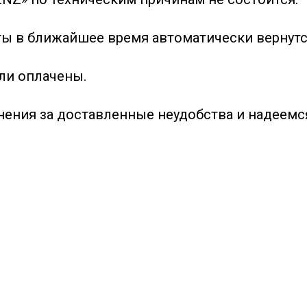
ты в ближайшее время автоматически вернутся
ли оплачены.
ения за доставленные неудобства и надеемс