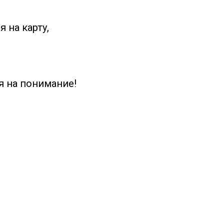
 на карту,
я на понимание!