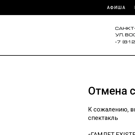
АФИША
Отмена 
К сожалению, в
спектакль
«ГАМЛЕТ.EXISTE