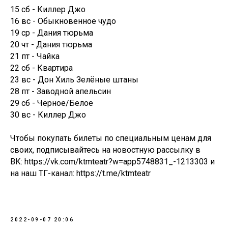
15 сб - Киллер Джо
16 вс - Обыкновенное чудо
19 ср - Дания тюрьма
20 чт - Дания тюрьма
21 пт - Чайка
22 сб - Квартира
23 вс - Дон Хиль Зелёные штаны
28 пт - Заводной апельсин
29 сб - Чёрное/Белое
30 вс - Киллер Джо
Чтобы покупать билеты по специальным ценам для
своих, подписывайтесь на новостную рассылку в
ВК: https://vk.com/ktmteatr?w=app5748831_-1213303 и
на наш ТГ-канал: https://t.me/ktmteatr
2022-09-07 20:06