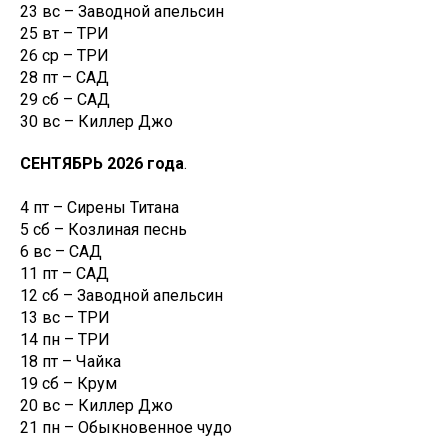
23 вс – Заводной апельсин
25 вт – ТРИ
26 ср – ТРИ
28 пт – САД
29 сб – САД
30 вс – Киллер Джо
СЕНТЯБРЬ 2026 года
.
4 пт – Сирены Титана
5 сб – Козлиная песнь
6 вс – САД
11 пт – САД
12 сб – Заводной апельсин
13 вс – ТРИ
14 пн – ТРИ
18 пт – Чайка
19 сб – Крум
20 вс – Киллер Джо
21 пн – Обыкновенное чудо