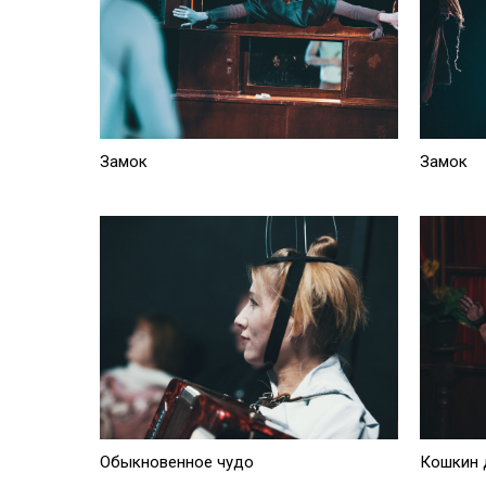
Замок
Замок
Обыкновенное чудо
Кошкин 