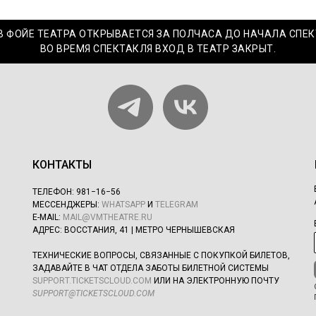
В ФОЙЕ ТЕАТРА ОТКРЫВАЕТСЯ ЗА ПОЛЧАСА ДО НАЧАЛА СПЕК
ВО ВРЕМЯ СПЕКТАКЛЯ ВХОД В ТЕАТР ЗАКРЫТ.
КОНТАКТЫ
ТЕЛЕФОН:
981−16−56
МЕССЕНДЖЕРЫ:
WHATSAPP
И
TELEGRAM
E-MAIL:
MAIL@VMTHEATRE.RU
АДРЕС: ВОССТАНИЯ, 41 | МЕТРО ЧЕРНЫШЕВСКАЯ
ТЕХНИЧЕСКИЕ ВОПРОСЫ, СВЯЗАННЫЕ С ПОКУПКОЙ БИЛЕТОВ,
ЗАДАВАЙТЕ В ЧАТ ОТДЕЛА ЗАБОТЫ БИЛЕТНОЙ СИСТЕМЫ
SUPPORT.TICKETSCLOUD.COM
ИЛИ НА ЭЛЕКТРОННУЮ ПОЧТУ
SUPPORT@TICKETSCLOUD.COM