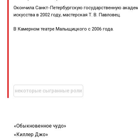
Окончила Санкт-Петербургскую государственную акаде
искусства в 2002 году, мастерская Т. В. Павловец.
В Камерном театре Малыщицкого с 2006 года.
некоторые сыгранные роли
«Обыкн
овенное чудо»
«Киллер Джо»