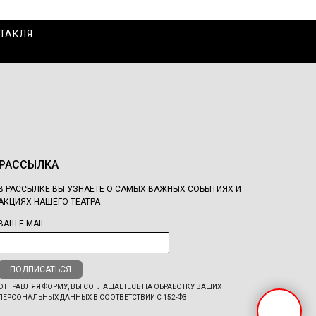
ТАКЛЯ.
РАССЫЛКА
В РАССЫЛКЕ ВЫ УЗНАЕТЕ О САМЫХ ВАЖНЫХ СОБЫТИЯХ И
АКЦИЯХ НАШЕГО ТЕАТРА
ВАШ E-MAIL
ПОДПИСАТЬСЯ
ОТПРАВЛЯЯ ФОРМУ, ВЫ СОГЛАШАЕТЕСЬ НА ОБРАБОТКУ ВАШИХ
ПЕРСОНАЛЬНЫХ ДАННЫХ В СООТВЕТСТВИИ С 152-ФЗ