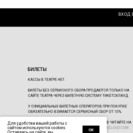
ВХОД 
БИЛЕТЫ
КАССЫ В ТЕАТРЕ НЕТ.
БИЛЕТЫ БЕЗ СЕРВИСНОГО СБОРА ПРОДАЮТСЯ ТОЛЬКО НА
САЙТЕ ТЕАТРА ЧЕРЕЗ БИЛЕТНУЮ СИСТЕМУ ТИКЕТСКЛАУД.
У ОФИЦИАЛЬНЫХ БИЛЕТНЫХ ОПЕРАТОРОВ ПРИ ПОКУПКЕ
ОБЯЗАТЕЛЬНО ВЗИМАЕТСЯ СЕРВИСНЫЙ СБОР ОТ 10%.
ПОДРОБНЕЕ О ПОКУПКЕ И ВОЗВРАТЕ БИЛЕТОВ ЧИТАЙТЕ НА
Для удобства вашей работы с
сайтом используются cookies.
САЙТЕ БИЛЕТНОЙ СИСТЕМЫ:
SUPPORT.TICKETSCLOUD.COM
OK
Оставаясь на сайте, вы