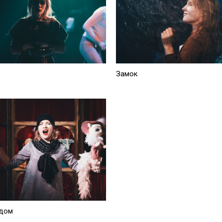
Замок
дом